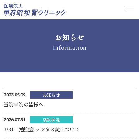
お知らせ
I
nformation
お知らせ
2023.05.09
当院来院の皆様へ
活動状況
2026.07.31
7/31 勉強会 ジンタス錠について