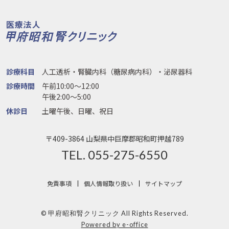
診療科目
人工透析・腎臓内科（糖尿病内科）・泌尿器科
診療時間
午前10:00〜12:00
午後2:00〜5:00
休診日
土曜午後、日曜、祝日
〒409-3864 山梨県中巨摩郡昭和町押越789
TEL. 055-275-6550
免責事項
個人情報取り扱い
サイトマップ
© 甲府昭和腎クリニック All Rights Reserved.
Powered by e-office