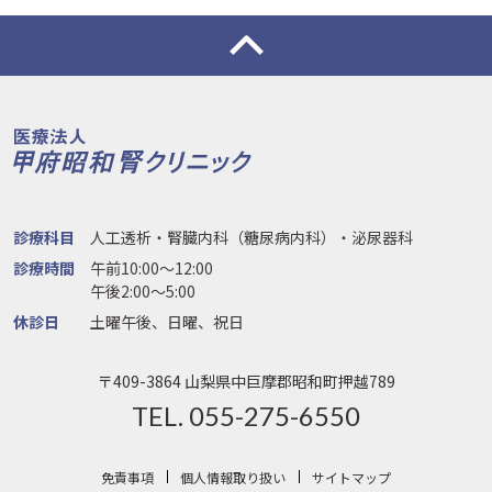
診療科目
人工透析・腎臓内科（糖尿病内科）・泌尿器科
診療時間
午前10:00〜12:00
午後2:00〜5:00
休診日
土曜午後、日曜、祝日
〒409-3864 山梨県中巨摩郡昭和町押越789
TEL. 055-275-6550
免責事項
個人情報取り扱い
サイトマップ