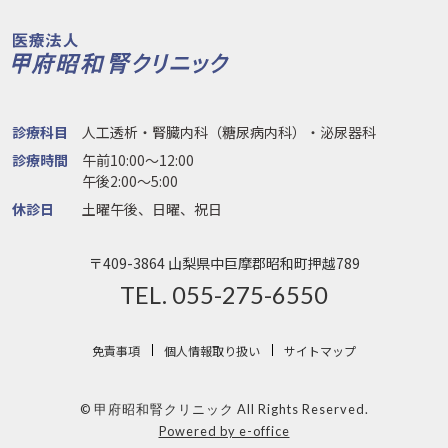
診療科目
人工透析・腎臓内科（糖尿病内科）・泌尿器科
診療時間
午前10:00〜12:00
午後2:00〜5:00
休診日
土曜午後、日曜、祝日
〒409-3864 山梨県中巨摩郡昭和町押越789
TEL. 055-275-6550
免責事項
個人情報取り扱い
サイトマップ
© 甲府昭和腎クリニック All Rights Reserved.
Powered by e-office