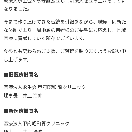
療法人永生会から分離独立して新法人を立ち上げることに
なりました。
今まで作り上げてきた伝統を引継ぎながら、職員一同新た
な体制でより一層地域の患者様のご要望にお応えし、地域
医療に貢献していく所存でございます。
今後とも変わらぬご支援、ご鞭撻を賜りますようお願い申
し上げます。
■旧医療機関名
医療法人永生会 甲府昭和 腎クリニック
理事長 井上 浩伸
■新医療機関名
医療法人甲府昭和腎クリニック
理事長 井上 浩伸